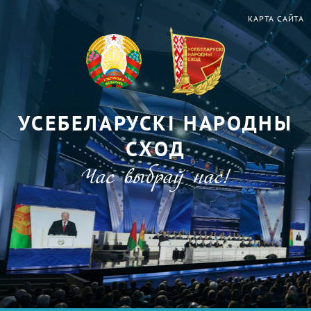
КАРТА САЙТА
УСЕБЕЛАРУСКІ НАРОДНЫ
СХОД
Час выбраў нас!