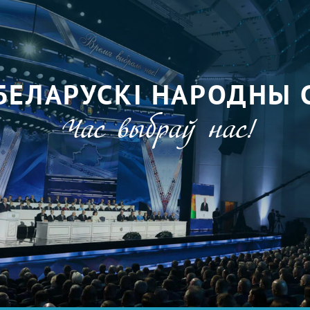
БЕЛАРУСКІ НАРОДНЫ 
Час выбраў нас!