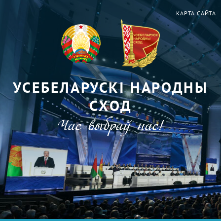
КАРТА САЙТА
УСЕБЕЛАРУСКІ НАРОДНЫ
СХОД
Час выбраў нас!