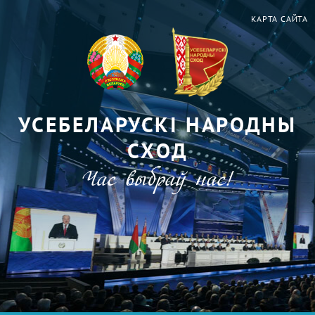
КАРТА САЙТА
УСЕБЕЛАРУСКІ НАРОДНЫ
СХОД
Час выбраў нас!