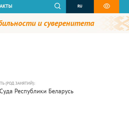
АКТЫ
RU
абильности и суверенитета
Ь (РОД ЗАНЯТИЙ):
 Суда Республики Беларусь