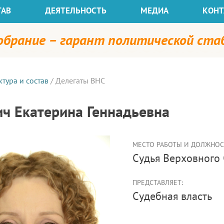
ТАВ
ДЕЯТЕЛЬНОСТЬ
МЕДИА
КОНТ
собрание – гарант политической ст
ктура и состав
/
Делегаты ВНС
ич Екатерина Геннадьевна
МЕСТО РАБОТЫ И ДОЛЖНОСТ
судья Верховного
ПРЕДСТАВЛЯЕТ:
Судебная власть