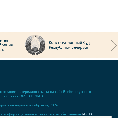
елей
Конституционный Суд
брания
Республики Беларусь
сь
льзовании материалов ссылка на сайт Всебелорусского
о собрания ОБЯЗАТЕЛЬНА!
орусское народное собрание, 2026
ка, информационное и техническое обеспечение
БЕЛТА