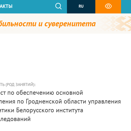
АКТЫ
RU
абильности и суверенитета
Ь (РОД ЗАНЯТИЙ):
ления по Гродненской области управления
тики Белорусского института
следований