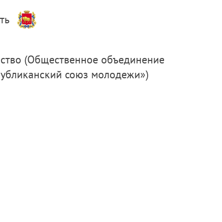
ть
публиканский союз молодежи»)