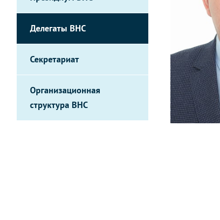
Делегаты ВНС
Секретариат
Организационная
структура ВНС