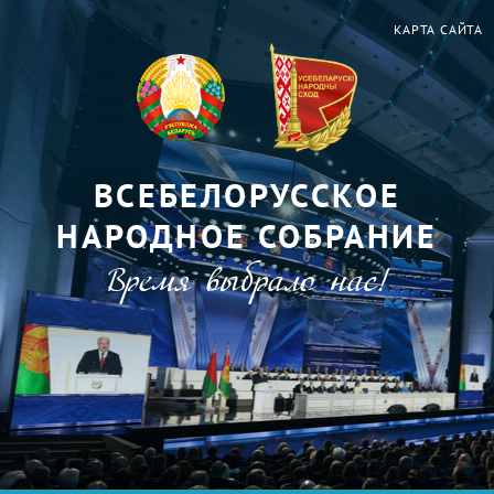
КАРТА САЙТА
ВСЕБЕЛОРУССКОЕ
НАРОДНОЕ СОБРАНИЕ
Время выбрало нас!