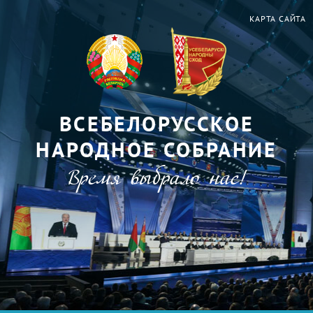
КАРТА САЙТА
ВСЕБЕЛОРУССКОЕ
НАРОДНОЕ СОБРАНИЕ
Время выбрало нас!