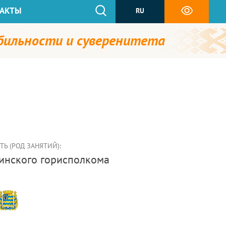
АКТЫ
RU
абильности и суверенитета
Ь (РОД ЗАНЯТИЙ):
динского горисполкома