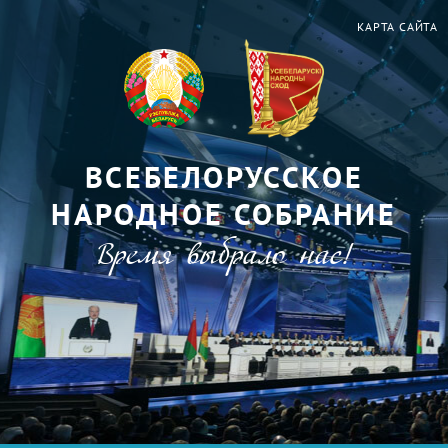
КАРТА САЙТА
ВСЕБЕЛОРУССКОЕ
НАРОДНОЕ СОБРАНИЕ
Время выбрало нас!