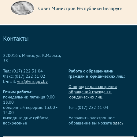
Совет Министров Республики Беларусь
Контакты
220016 г. Минск, ул. К.Маркса,
38
Тел.: (017) 222 31 04
Работа с обращениями
Факс: (017) 222 31 02
граждан и юридических лиц:
E-mail:
vns@vns.gov.by
О порядке рассмотрения
Режим работы:
обращений граждан и
понедельник-пятница 9.00 -
юридических лиц
18.00
обеденный перерыв: 13.00 -
Тел.: (017) 222 31 04
14.00
выходные дни: суббота,
Направить электронное
воскресенье
обращение вы можете
здесь