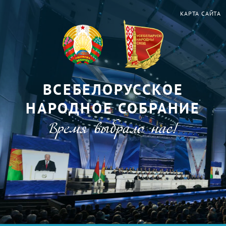
КАРТА САЙТА
ВСЕБЕЛОРУССКОЕ
НАРОДНОЕ СОБРАНИЕ
Время выбрало нас!