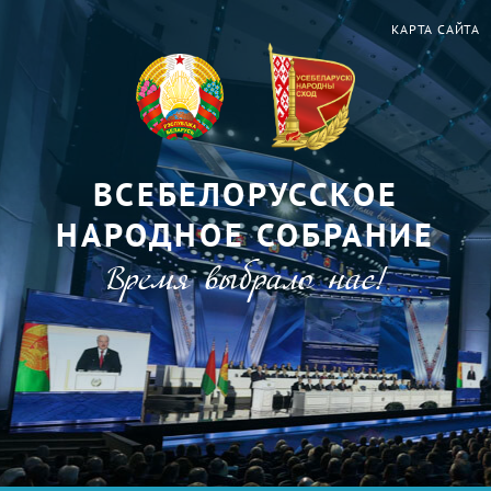
КАРТА САЙТА
ВСЕБЕЛОРУССКОЕ
НАРОДНОЕ СОБРАНИЕ
Время выбрало нас!