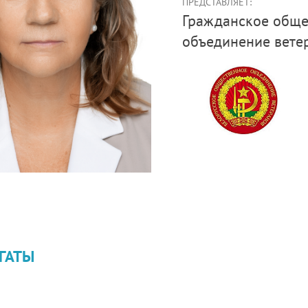
ПРЕДСТАВЛЯЕТ:
Гражданское общество («Белорусское общественное
объединение вете
ГАТЫ