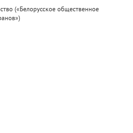
ранов»)