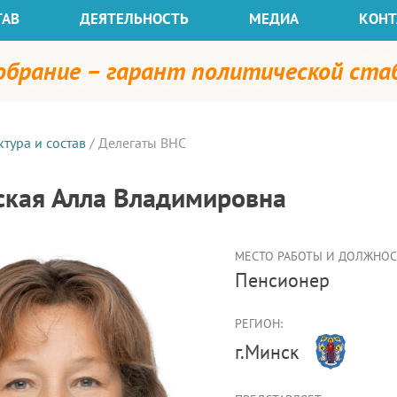
ТАВ
ДЕЯТЕЛЬНОСТЬ
МЕДИА
КОНТ
собрание – гарант политической ст
ктура и состав
/
Делегаты ВНС
ская Алла Владимировна
МЕСТО РАБОТЫ И ДОЛЖНОСТ
пенсионер
РЕГИОН:
г.Минск