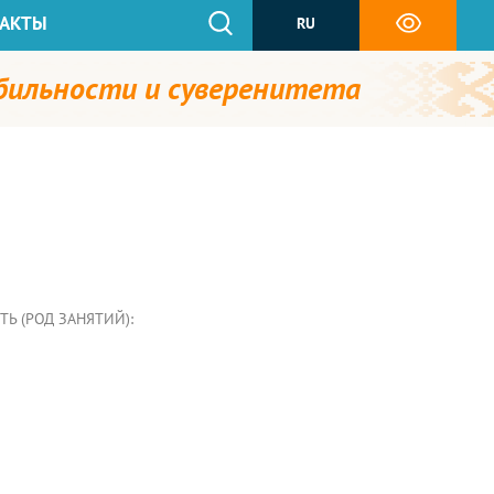
АКТЫ
RU
абильности и суверенитета
Ь (РОД ЗАНЯТИЙ):