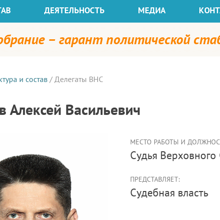
ТАВ
ДЕЯТЕЛЬНОСТЬ
МЕДИА
КОНТ
собрание – гарант политической ст
ктура и состав
/
Делегаты ВНС
в Алексей Васильевич
МЕСТО РАБОТЫ И ДОЛЖНОСТ
судья Верховного
ПРЕДСТАВЛЯЕТ:
Судебная власть