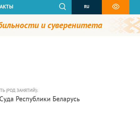
АКТЫ
RU
абильности и суверенитета
Ь (РОД ЗАНЯТИЙ):
 Суда Республики Беларусь