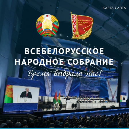
КАРТА САЙТА
ВСЕБЕЛОРУССКОЕ
НАРОДНОЕ СОБРАНИЕ
Время выбрало нас!