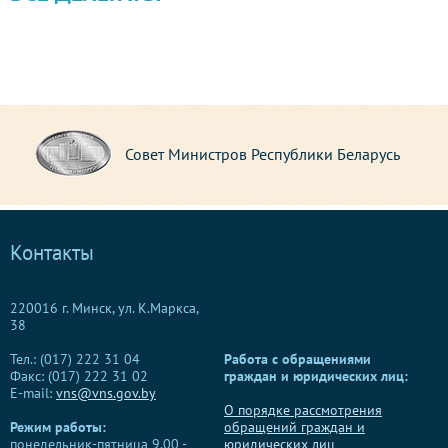
Совет Министров Республики Беларусь
Контакты
220016 г. Минск, ул. К.Маркса,
38
Тел.: (017) 222 31 04
Работа с обращениями
Факс: (017) 222 31 02
граждан и юридических лиц:
E-mail:
vns@vns.gov.by
О порядке рассмотрения
Режим работы:
обращений граждан и
понедельник-пятница 9.00 -
юридических лиц