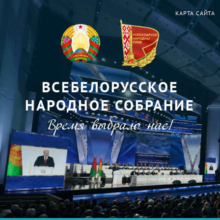
КАРТА САЙТА
ВСЕБЕЛОРУССКОЕ
НАРОДНОЕ СОБРАНИЕ
Время выбрало нас!