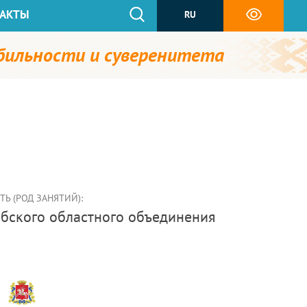
АКТЫ
RU
абильности и суверенитета
Ь (РОД ЗАНЯТИЙ):