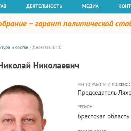
ТАВ
ДЕЯТЕЛЬНОСТЬ
МЕДИА
КОНТ
собрание – гарант политической ст
ктура и состав
/
Делегаты ВНС
Николай Николаевич
МЕСТО РАБОТЫ И ДОЛЖНОСТ
председатель Ля
РЕГИОН:
Брестская область