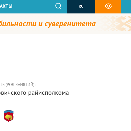
АКТЫ
RU
абильности и суверенитета
Ь (РОД ЗАНЯТИЙ):
ховичского райисполкома