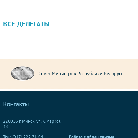
ВСЕ ДЕЛЕГАТЫ
Совет Министров Республики Беларусь
Контакты
220016 г. Минск, ул. К.Маркса,
38
Тел.: (017) 222 31 04
Работа с обращениями