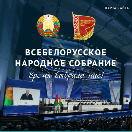
КАРТА САЙТА
ВСЕБЕЛОРУССКОЕ
НАРОДНОЕ СОБРАНИЕ
Время выбрало нас!