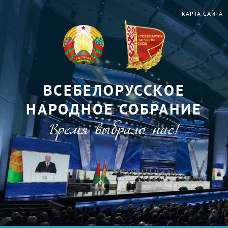
КАРТА САЙТА
ВСЕБЕЛОРУССКОЕ
НАРОДНОЕ СОБРАНИЕ
Время выбрало нас!