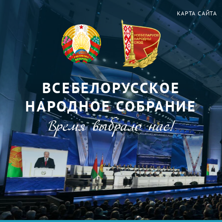
КАРТА САЙТА
ВСЕБЕЛОРУССКОЕ
НАРОДНОЕ СОБРАНИЕ
Время выбрало нас!