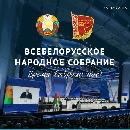
КАРТА САЙТА
ВСЕБЕЛОРУССКОЕ
НАРОДНОЕ СОБРАНИЕ
Время выбрало нас!