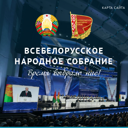
КАРТА САЙТА
ВСЕБЕЛОРУССКОЕ
НАРОДНОЕ СОБРАНИЕ
Время выбрало нас!