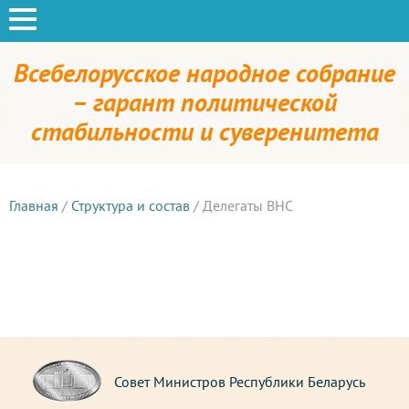
Всебелорусское народное собрание
– гарант политической
стабильности и суверенитета
Главная
/
Структура и состав
/
Делегаты ВНС
Совет Министров Республики Беларусь