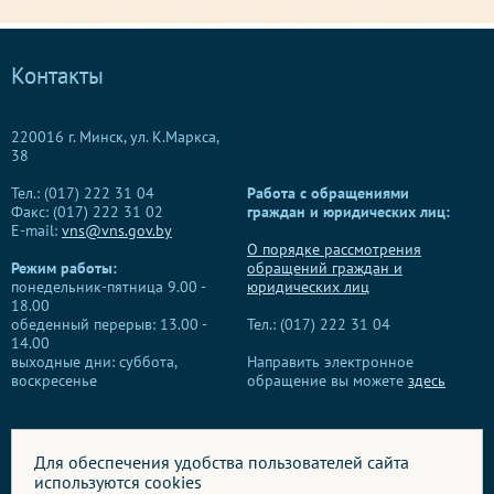
Контакты
220016 г. Минск, ул. К.Маркса,
38
Тел.: (017) 222 31 04
Работа с обращениями
Факс: (017) 222 31 02
граждан и юридических лиц:
E-mail:
vns@vns.gov.by
О порядке рассмотрения
Режим работы:
обращений граждан и
понедельник-пятница 9.00 -
юридических лиц
18.00
обеденный перерыв: 13.00 -
Тел.: (017) 222 31 04
14.00
выходные дни: суббота,
Направить электронное
воскресенье
обращение вы можете
здесь
Для обеспечения удобства пользователей сайта
используются cookies