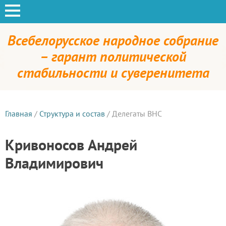
Всебелорусское народное собрание
– гарант политической
стабильности и суверенитета
Главная
/
Структура и состав
/
Делегаты ВНС
Кривоносов Андрей
Владимирович