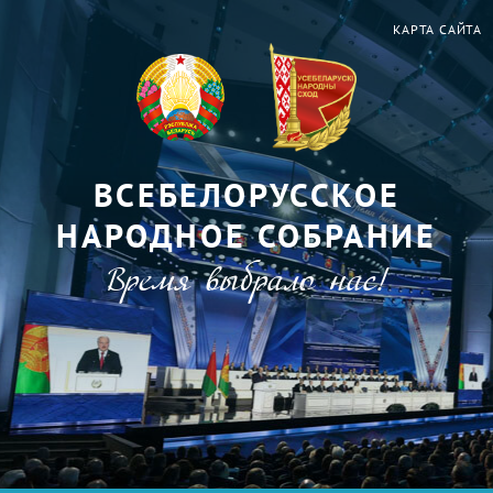
КАРТА САЙТА
ВСЕБЕЛОРУССКОЕ
НАРОДНОЕ СОБРАНИЕ
Время выбрало нас!