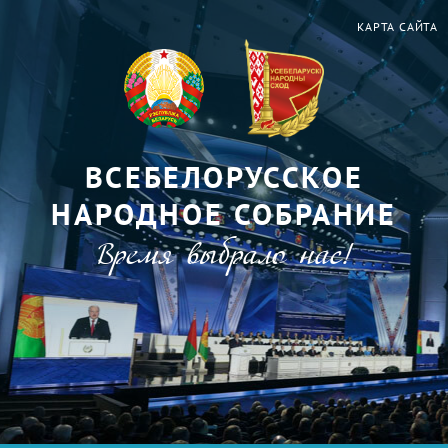
КАРТА САЙТА
ВСЕБЕЛОРУССКОЕ
НАРОДНОЕ СОБРАНИЕ
Время выбрало нас!