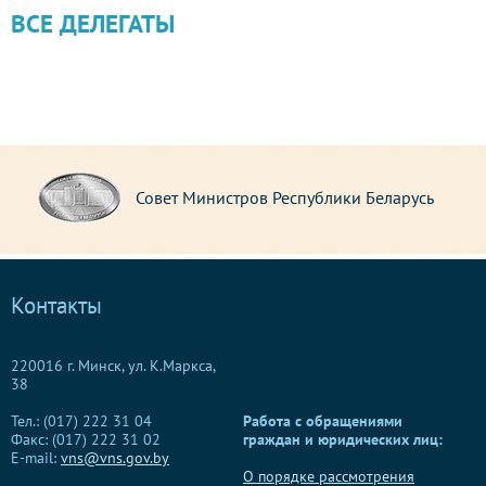
ВСЕ ДЕЛЕГАТЫ
Совет Министров Республики Беларусь
Контакты
220016 г. Минск, ул. К.Маркса,
38
Тел.: (017) 222 31 04
Работа с обращениями
Факс: (017) 222 31 02
граждан и юридических лиц:
E-mail:
vns@vns.gov.by
О порядке рассмотрения