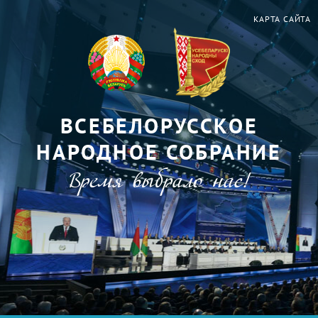
КАРТА САЙТА
ВСЕБЕЛОРУССКОЕ
НАРОДНОЕ СОБРАНИЕ
Время выбрало нас!