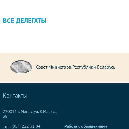
ВСЕ ДЕЛЕГАТЫ
Совет Республики Национального собра
арусь
Республики Беларусь
Контакты
220016 г. Минск, ул. К.Маркса,
38
Тел.: (017) 222 31 04
Работа с обращениями