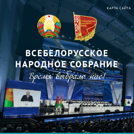
КАРТА САЙТА
ВСЕБЕЛОРУССКОЕ
НАРОДНОЕ СОБРАНИЕ
Время выбрало нас!