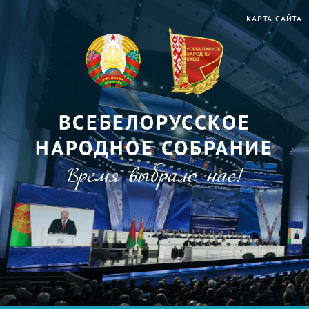
КАРТА САЙТА
ВСЕБЕЛОРУССКОЕ
НАРОДНОЕ СОБРАНИЕ
Время выбрало нас!