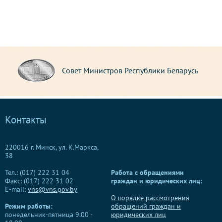
Совет Министров Республики Беларусь
Контакты
220016 г. Минск, ул. К.Маркса,
38
Тел.: (017) 222 31 04
Работа с обращениями
Факс: (017) 222 31 02
граждан и юридических лиц:
E-mail:
vns@vns.gov.by
О порядке рассмотрения
Режим работы:
обращений граждан и
понедельник-пятница 9.00 -
юридических лиц