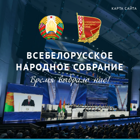
КАРТА САЙТА
ВСЕБЕЛОРУССКОЕ
НАРОДНОЕ СОБРАНИЕ
Время выбрало нас!