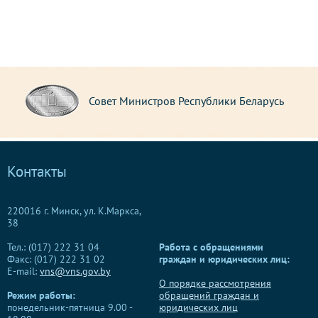
Совет Министров Республики Беларусь
Контакты
220016 г. Минск, ул. К.Маркса,
38
Тел.: (017) 222 31 04
Работа с обращениями
Факс: (017) 222 31 02
граждан и юридических лиц:
E-mail:
vns@vns.gov.by
О порядке рассмотрения
Режим работы:
обращений граждан и
понедельник-пятница 9.00 -
юридических лиц