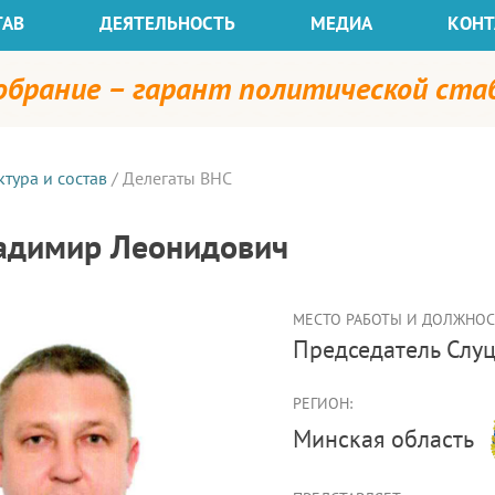
ТАВ
ДЕЯТЕЛЬНОСТЬ
МЕДИА
КОНТ
собрание – гарант политической ст
ктура и состав
/
Делегаты ВНС
ладимир Леонидович
МЕСТО РАБОТЫ И ДОЛЖНОСТ
председатель Сл
РЕГИОН:
Минская область