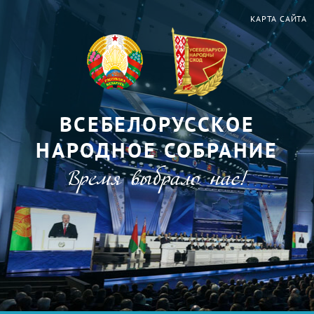
КАРТА САЙТА
ВСЕБЕЛОРУССКОЕ
НАРОДНОЕ СОБРАНИЕ
Время выбрало нас!