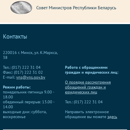
Совет Министров Республики Беларусь
Контакты
220016 г. Минск, ул. К.Маркса,
38
Тел.: (017) 222 31 04
Работа с обращениями
Факс: (017) 222 31 02
граждан и юридических лиц:
E-mail:
vns@vns.gov.by
О порядке рассмотрения
Режим работы:
обращений граждан и
понедельник-пятница 9.00 -
юридических лиц
18.00
обеденный перерыв: 13.00 -
Тел.: (017) 222 31 04
14.00
выходные дни: суббота,
Направить электронное
воскресенье
обращение вы можете
здесь