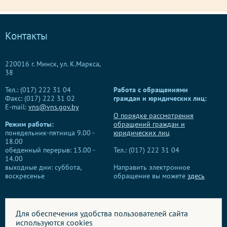
Контакты
220016 г. Минск, ул. К.Маркса,
38
Тел.: (017) 222 31 04
Работа с обращениями
Факс: (017) 222 31 02
граждан и юридических лиц:
E-mail:
vns@vns.gov.by
О порядке рассмотрения
Режим работы:
обращений граждан и
понедельник-пятница 9.00 -
юридических лиц
18.00
обеденный перерыв: 13.00 -
Тел.: (017) 222 31 04
14.00
выходные дни: суббота,
Направить электронное
воскресенье
обращение вы можете
здесь
Для обеспечения удобства пользователей сайта
используются cookies