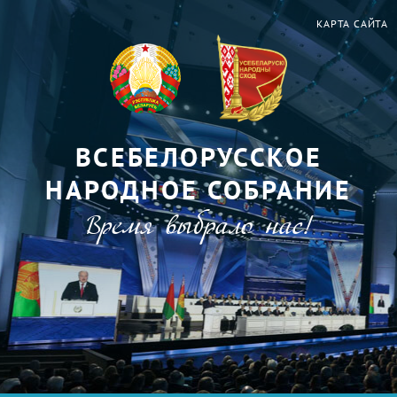
КАРТА САЙТА
ВСЕБЕЛОРУССКОЕ
НАРОДНОЕ СОБРАНИЕ
Время выбрало нас!