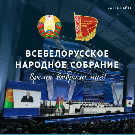
КАРТА САЙТА
ВСЕБЕЛОРУССКОЕ
НАРОДНОЕ СОБРАНИЕ
Время выбрало нас!