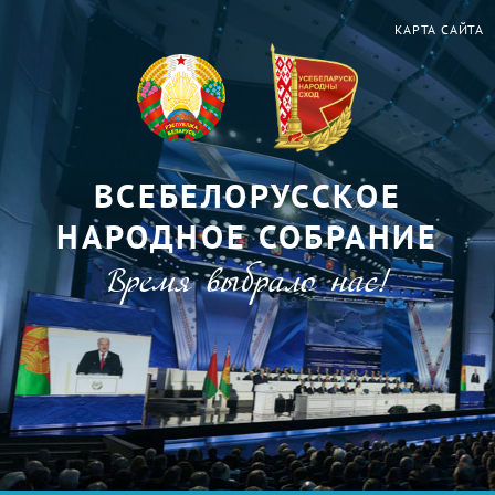
КАРТА САЙТА
ВСЕБЕЛОРУССКОЕ
НАРОДНОЕ СОБРАНИЕ
Время выбрало нас!