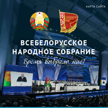
КАРТА САЙТА
ВСЕБЕЛОРУССКОЕ
НАРОДНОЕ СОБРАНИЕ
Время выбрало нас!