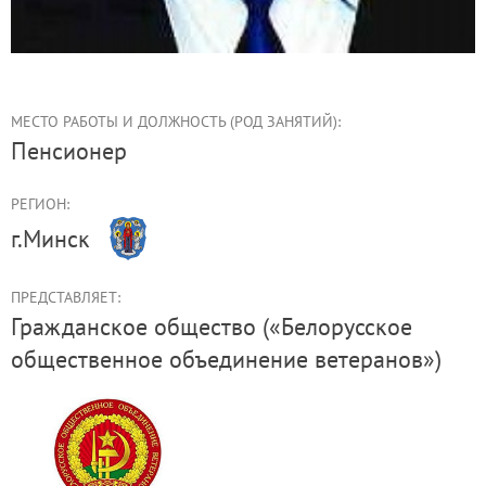
МЕСТО РАБОТЫ И ДОЛЖНОСТЬ (РОД ЗАНЯТИЙ):
пенсионер
РЕГИОН:
г.Минск
ПРЕДСТАВЛЯЕТ:
Гражданское общество («Белорусское
общественное объединение ветеранов»)