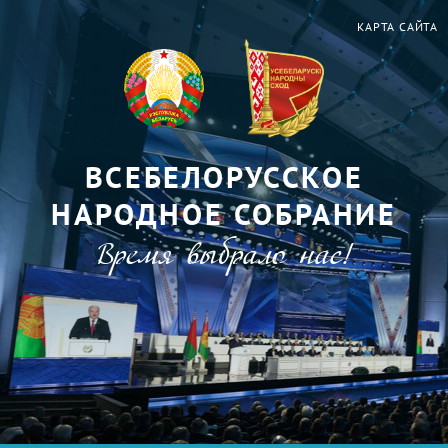
КАРТА САЙТА
ВСЕБЕЛОРУССКОЕ
НАРОДНОЕ СОБРАНИЕ
Время выбрало нас!