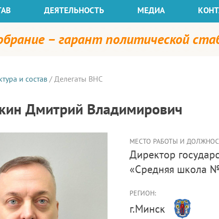
ТАВ
ДЕЯТЕЛЬНОСТЬ
МЕДИА
КОНТ
собрание – гарант политической ст
ктура и состав
/
Делегаты ВНС
кин Дмитрий Владимирович
МЕСТО РАБОТЫ И ДОЛЖНОСТ
директор государственного учреждения образования
«Средняя школа № 
РЕГИОН:
г.Минск