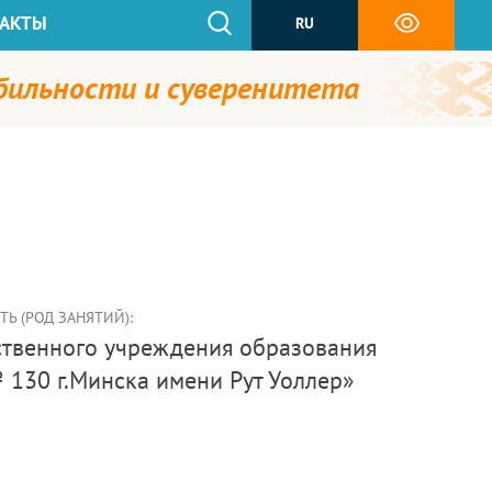
АКТЫ
RU
абильности и суверенитета
Ь (РОД ЗАНЯТИЙ):
130 г.Минска имени Рут Уоллер»