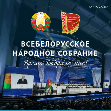
КАРТА САЙТА
ВСЕБЕЛОРУССКОЕ
НАРОДНОЕ СОБРАНИЕ
Время выбрало нас!