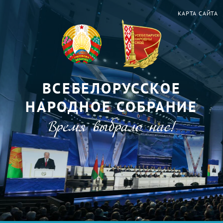
КАРТА САЙТА
ВСЕБЕЛОРУССКОЕ
НАРОДНОЕ СОБРАНИЕ
Время выбрало нас!