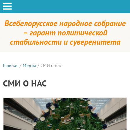
Всебелорусское народное собрание
– гарант политической
стабильности и суверенитета
Главная
/
Медиа
/
СМИ о нас
СМИ О НАС