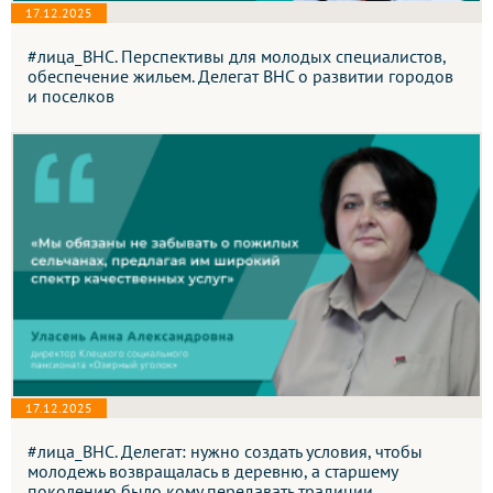
17.12.2025
#лица_ВНС. Перспективы для молодых специалистов,
обеспечение жильем. Делегат ВНС о развитии городов
и поселков
17.12.2025
#лица_ВНС. Делегат: нужно создать условия, чтобы
молодежь возвращалась в деревню, а старшему
поколению было кому передавать традиции