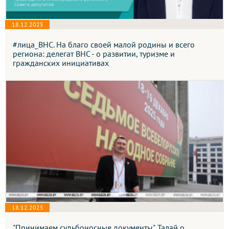
18.12.2025
#лица_ВНС. На благо своей малой родины и всего
региона: делегат ВНС - о развитии, туризме и
гражданских инициативах
18.12.2025
"Принимаем судьбоносные документы". Талай о