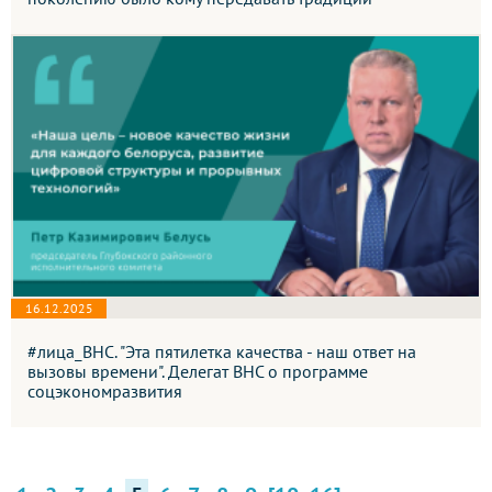
16.12.2025
#лица_ВНС. "Эта пятилетка качества - наш ответ на
вызовы времени". Делегат ВНС о программе
соцэкономразвития