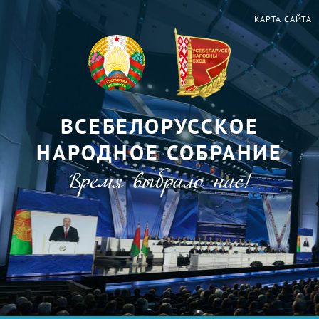
КАРТА САЙТА
ВСЕБЕЛОРУССКОЕ
НАРОДНОЕ СОБРАНИЕ
Время выбрало нас!