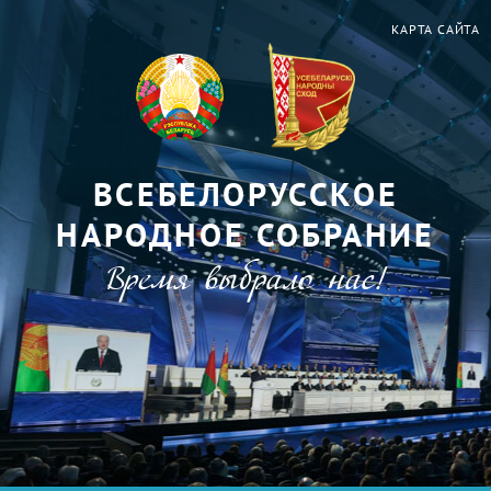
КАРТА САЙТА
ВСЕБЕЛОРУССКОЕ
НАРОДНОЕ СОБРАНИЕ
Время выбрало нас!