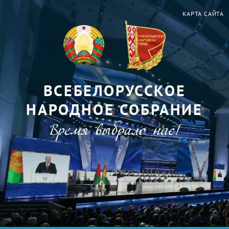
КАРТА САЙТА
ВСЕБЕЛОРУССКОЕ
НАРОДНОЕ СОБРАНИЕ
Время выбрало нас!