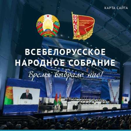
КАРТА САЙТА
ВСЕБЕЛОРУССКОЕ
НАРОДНОЕ СОБРАНИЕ
Время выбрало нас!