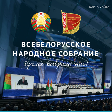
КАРТА САЙТА
ВСЕБЕЛОРУССКОЕ
НАРОДНОЕ СОБРАНИЕ
Время выбрало нас!