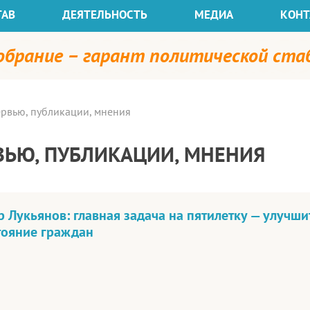
ТАВ
ДЕЯТЕЛЬНОСТЬ
МЕДИА
КОНТ
собрание – гарант политической ст
рвью, публикации, мнения
ВЬЮ, ПУБЛИКАЦИИ, МНЕНИЯ
 Лукьянов: главная задача на пятилетку — улучши
тояние граждан