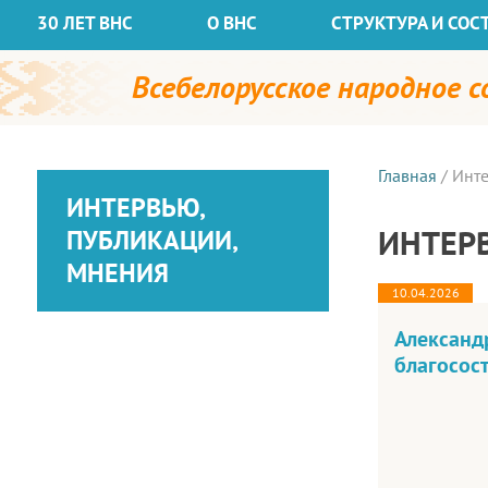
30 ЛЕТ ВНС
О ВНС
СТРУКТУРА И СОС
Всебелорусское народное 
Главная
/
Инте
ИНТЕРВЬЮ,
ИНТЕР
ПУБЛИКАЦИИ,
МНЕНИЯ
10.04.2026
Александр
благосос