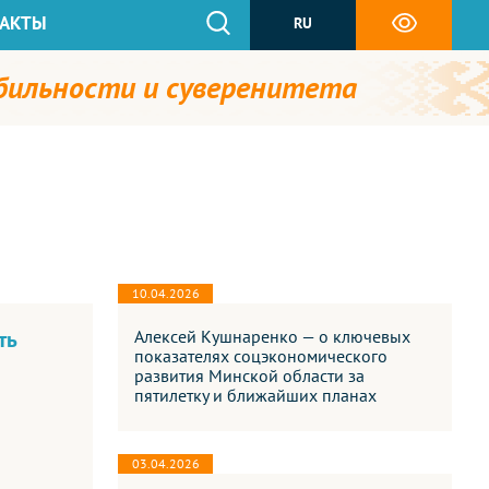
АКТЫ
RU
абильности и суверенитета
10.04.2026
ть
Алексей Кушнаренко — о ключевых
показателях соцэкономического
развития Минской области за
пятилетку и ближайших планах
03.04.2026