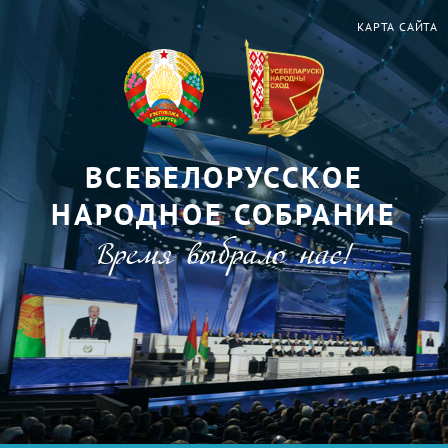
КАРТА САЙТА
ВСЕБЕЛОРУССКОЕ
НАРОДНОЕ СОБРАНИЕ
Время выбрало нас!