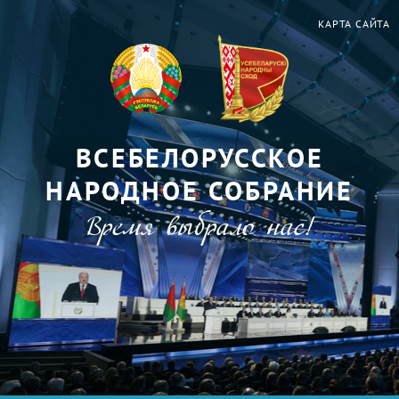
КАРТА САЙТА
ВСЕБЕЛОРУССКОЕ
НАРОДНОЕ СОБРАНИЕ
Время выбрало нас!