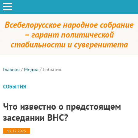
Всебелорусское народное собрание
– гарант политической
стабильности и суверенитета
Главная
/
Медиа
/
События
СОБЫТИЯ
Что известно о предстоящем
заседании ВНС?
15.12.2025