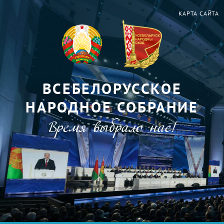
КАРТА САЙТА
ВСЕБЕЛОРУССКОЕ
НАРОДНОЕ СОБРАНИЕ
Время выбрало нас!